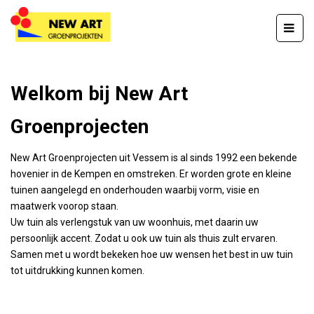
Home
Welkom bij New Art
Inspiratie
Nieuws
Groenprojecten
Recensies
New Art Groenprojecten uit Vessem is al sinds 1992 een bekende
hovenier in de Kempen en omstreken. Er worden grote en kleine
Over New Art
tuinen aangelegd en onderhouden waarbij vorm, visie en
maatwerk voorop staan.
Contact
Uw tuin als verlengstuk van uw woonhuis, met daarin uw
persoonlijk accent. Zodat u ook uw tuin als thuis zult ervaren.
Samen met u wordt bekeken hoe uw wensen het best in uw tuin
tot uitdrukking kunnen komen.